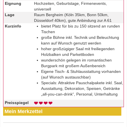
Eignung
Hochzeiten, Geburtstage, Firmenevents,
universell
Lage
Raum Bergheim (Köln 35km, Bonn 50km,
Düsseldorf 40km), gute Anbindung zur A 61
Kurzinfo
bietet Platz für bis zu 150 sitzend an runden
Tischen
große Bühne inkl. Technik und Beleuchtung
kann auf Wunsch genutzt werden
hoher großzügiger Saal mit freiliegenden
Holzbalken und Parkettboden
wunderschön gelegen im romantischen
Burgpark mit großem Außenbereich
Eigene Tisch- & Stuhlausstattung vorhanden
(auf Wunsch austauschbar)
Specials: Attraktive Pauschalpakete inkl. Saal,
Ausstattung, Dekoration, Speisen, Getränke
„all-you-can-drink“, Personal, Unterhaltung
Preisspiegel
Mein Merkzettel